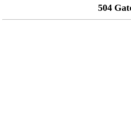
504 Gat