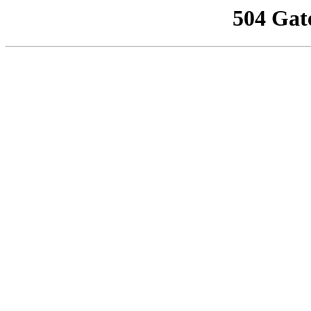
504 Gat