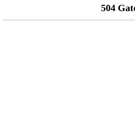
504 Gat