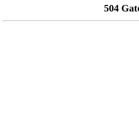
504 Gat